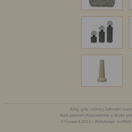
Krby, grily, udírny
|
Zahradní kuch
Naši partneři
|
Kancelářské a školní po
© Forward 2013 / Webdesign
inoWeb