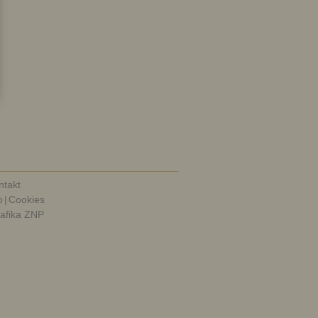
ntakt
o
|
Cookies
rafika ZNP