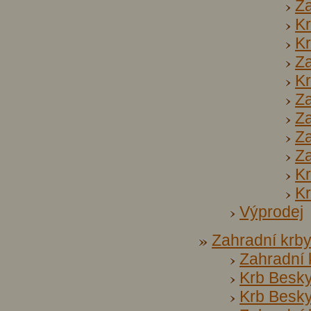
Za
Kr
Kr
Za
Kr
Z
Za
Za
Za
K
Kr
Výprodej
Zahradní krb
Zahradní 
Krb Besky
Krb Besky