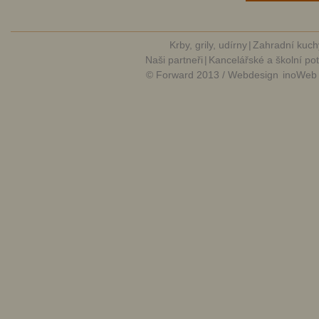
Krby, grily, udírny
|
Zahradní kuch
Naši partneři
|
Kancelářské a školní po
© Forward 2013 / Webdesign
inoWeb