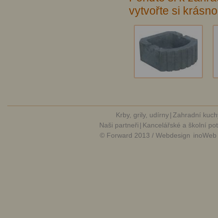
vytvořte si krásno
Krby, grily, udírny
|
Zahradní kuch
Naši partneři
|
Kancelářské a školní po
© Forward 2013 / Webdesign
inoWeb