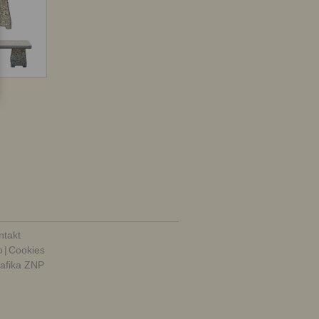
ntakt
o
|
Cookies
rafika ZNP