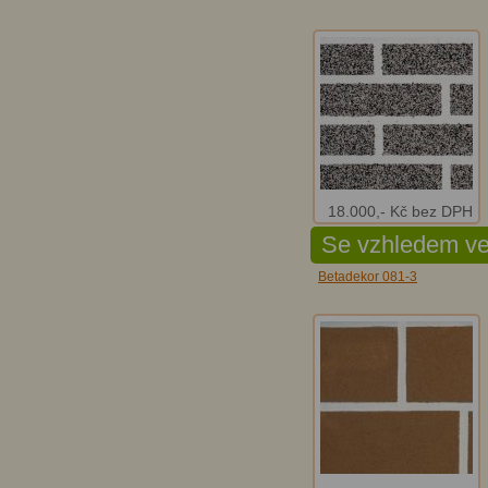
18.000,- Kč bez DPH
Se vzhledem ve
Betadekor 081-3