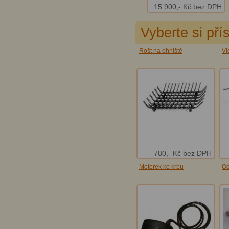
15.900,- Kč bez DPH
Vyberte si pří
Rošt na ohniště
Vi
780,- Kč bez DPH
Motorek ke krbu
Od