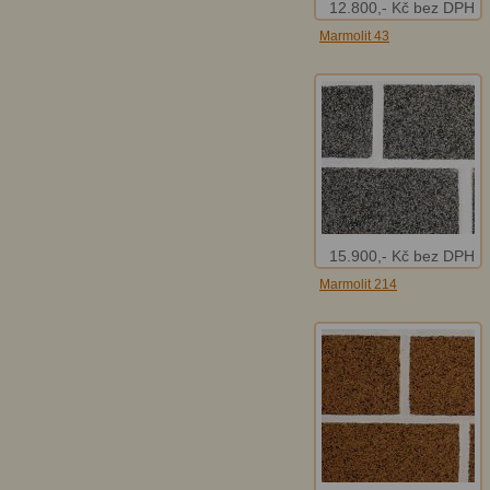
12.800,- Kč bez DPH
Marmolit 43
15.900,- Kč bez DPH
Marmolit 214