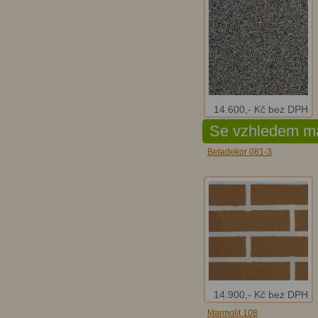
14.600,- Kč bez DPH
Se vzhledem ma
Betadekor 081-3
14.900,- Kč bez DPH
Marmolit 108