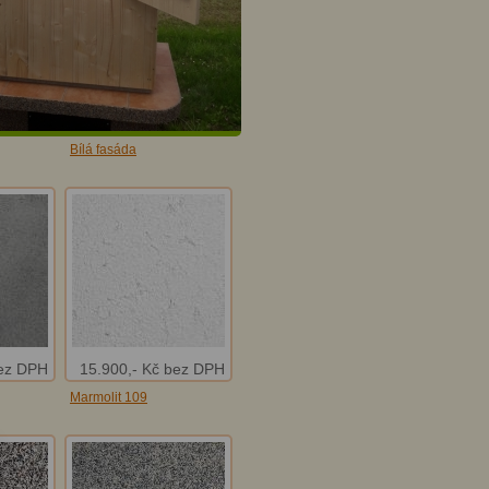
Bílá fasáda
bez DPH
15.900,- Kč bez DPH
Marmolit 109