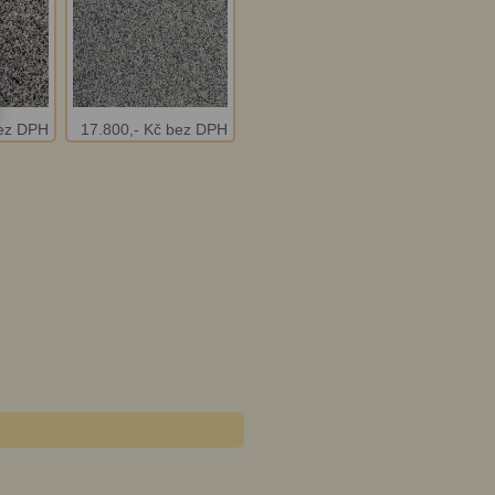
bez DPH
17.800,- Kč bez DPH