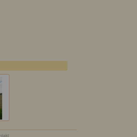
ntakt