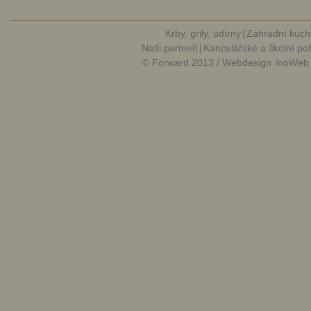
Krby, grily, udírny
|
Zahradní kuch
Naši partneři
|
Kancelářské a školní po
© Forward 2013 / Webdesign
inoWeb